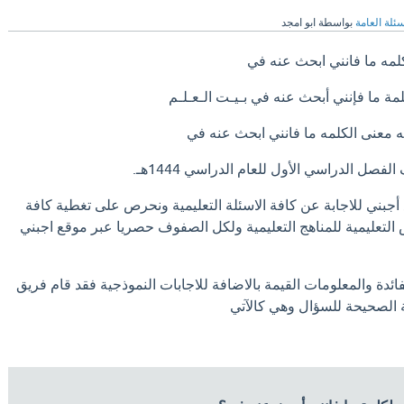
سئلة العامة
بواسطة
ابو امجد
لمه ما فانني ابحث عنه في
مة ما فإنني أبحث عنه في بـيـت الـعـلـم
 معنى الكلمه ما فانني ابحث عنه في
صل الدراسي الأول للعام الدراسي 1444هـ.
جبني للاجابة عن كافة الاسئلة التعليمية ونحرص على تغطية كافة
 التعليمية للمناهج التعليمية ولكل الصفوف حصريا عبر موقع اجبني
ائدة والمعلومات القيمة بالاضافة للاجابات النموذجية فقد قام فريق
ة الصحيحة للسؤال وهي كالآتي