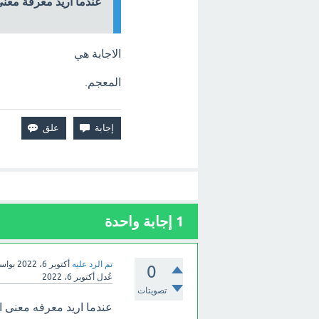
عندما أريد معرفة معن
الاجابة هي
المعجم.
1
إجابة واحدة
تم الرد عليه
أكتوبر 6، 2022
بواس
0
عُدل
أكتوبر 6، 2022
تصويتات
عندما اريد معرفه معنى ا