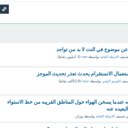
 عن موضوع في النت لا بد من تواجد
صنيف
الاسئلة العامة
بواسطة
ram
(
1.5مليون
نقاط)
استعمال الانستقرام يحدث تعذر تحديث الموجز
نيف
القسم التقني
بواسطة
nour
(
52.0ألف
نقاط)
ميه عندما يسخن الهواء حول المناطق القريبه من خط الاستواء
لبعيده عنه
 تصنيف
الاسئلة العامة
بواسطة
نوران