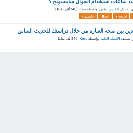
دد ساعات استخدام الجوال سامسونج ؟
 تصنيف
القسم التقني
بواسطة
Rosa
(
246ألف
نقاط)
استخدام
الجوال
سامسونج
دين بين صحه العباره من خلال دراستك للحديث السابق
 تصنيف
الاسئلة العامة
بواسطة
Rosa
(
246ألف
نقاط)