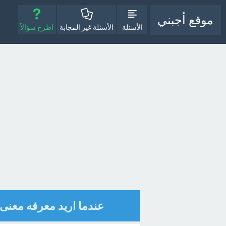
موقع أجبني
الأسئلة
الأسئلة غير المجابة
اطرح سؤالاً
عندما اريد معرفه معنى 