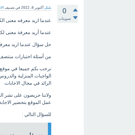
سُئل
أكتوبر 6، 2022
في تصنيف
الا
0
تصويتات
عندما اريد معرفه معنى الك
عندما أريد معرفة معنى لكل
حل سؤال عندما اريد معرفه
من أسئلة اختبارات منتصف الف
نرحب بكم جميعا في موقع أ
الواجبات المنزلية والدروس
الرائد في مجال الاجابات
ولاننا حريصون على نشر الف
عمل الموقع بتحضير الاجاب
للسؤال التالي :