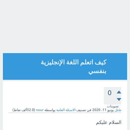
كيف اتعلم اللغة الإنجليزية
بنفسي
0
تصويتات
سُئل
يونيو 11، 2020
في تصنيف
الاسئلة العامة
بواسطة
nour
(
52.0ألف
نقاط)
السلام عليكم