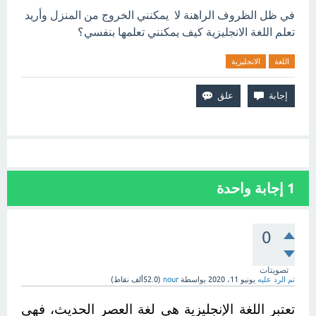
في ظل الظروف الراهنة لا يمكنني الخروج من المنزل وأريد
تعلم اللغة الانجليزية كيف يمكنني تعلمها بنفسي؟
اللغة
الانجليزية
1
إجابة واحدة
0
تصويتات
تم الرد عليه
يونيو 11، 2020
بواسطة
nour
(
52.0ألف
نقاط)
تعتبر اللغة الإنجليزية هي لغة العصر الحديث، فهي 