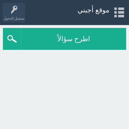
موقع أجبني
تسجيل الدخول
اطرح سؤالاً