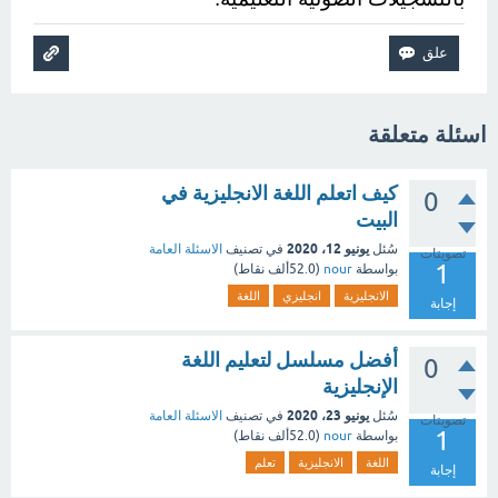
اسئلة متعلقة
كيف اتعلم اللغة الانجليزية في
0
البيت
يونيو 12، 2020
سُئل
في تصنيف
الاسئلة العامة
تصويتات
1
بواسطة
nour
(
52.0ألف
نقاط)
الانجليزية
انجليزي
اللغة
إجابة
أفضل مسلسل لتعليم اللغة
0
الإنجليزية
يونيو 23، 2020
سُئل
في تصنيف
الاسئلة العامة
تصويتات
1
بواسطة
nour
(
52.0ألف
نقاط)
اللغة
الانجليزية
تعلم
إجابة