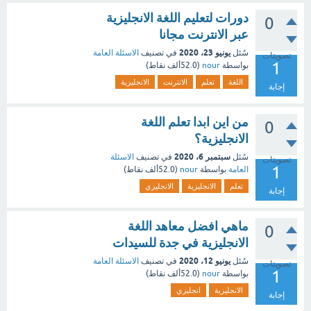
دورات لتعليم اللغة الانجليزية
0
عبر الانترنت مجانا
يونيو 23، 2020
سُئل
في تصنيف
الاسئلة العامة
تصويتات
1
بواسطة
nour
(
52.0ألف
نقاط)
اللغة
تعلم
الانترنت
الانجليزية
إجابة
من اين ابدا تعلم اللغة
0
الانجليزية؟
سبتمبر 6، 2020
سُئل
في تصنيف
الاسئلة
تصويتات
1
العامة
بواسطة
nour
(
52.0ألف
نقاط)
تعلم
الانجليزية
الانجليزي
إجابة
ماهي افضل معاهد اللغة
0
الانجليزية في جدة للسيدات
يونيو 12، 2020
سُئل
في تصنيف
الاسئلة العامة
تصويتات
1
بواسطة
nour
(
52.0ألف
نقاط)
الانجليزية
انجليزي
إجابة