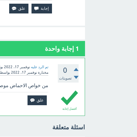
1
إجابة واحدة
تم الرد عليه
نوفمبر 17، 2022
بو
0
مختارة
نوفمبر 17، 2022
بواسط
تصويتات
من خواص الاحماض موصله 
أفضل إجابة
اسئلة متعلقة