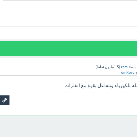
اسطة
ram
(
1.5مليون
نقاط)
ة
omRoro
للكهرباء وتتفاعل بقوة مع الفلزات