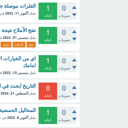
الفلزات موصلة جيد
1
0
أكتوبر 11، 2022
سُئل
في 
تصويتات
إجابة
تنتج الأملاح نتيجة 
1
0
ديسمبر 31، 2022
سُئل
في
تصويتات
إجابة
تنتج
الأملاح
نتيجة
اي من الخيارات 
1
0
امامك
تصويتات
إجابة
ديسمبر 13، 2022
سُئل
في
التاريخ ابحث في 
0
0
أغسطس 21، 2024
سُئل
تصويتات
إجابة
المحاليل الحمضية 
1
0
أكتوبر 6، 2022
سُئل
في ت
تصويتات
إجابة