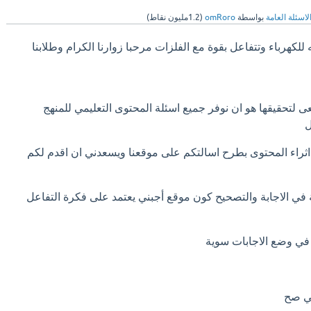
لاسئلة العامة
بواسطة
omRoro
(
1.2مليون
نقاط)
هرباء وتتفاعل بقوة مع الفلزات مرحبا زوارنا الكرام وطلابنا
لتحقيقها هو ان نوفر جميع اسئلة المحتوى التعليمي للمنهج
ل
راء المحتوى بطرح اسالتكم على موقعنا ويسعدني ان اقدم لكم
في الاجابة والتصحيح كون موقع أجبني يعتمد على فكرة التفاعل
في وضع الاجابات سوية
هي صح