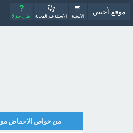
موقع أجبني
الأسئلة
الأسئلة غير المجابة
اطرح سؤالاً
من خواص الاحماض موصله