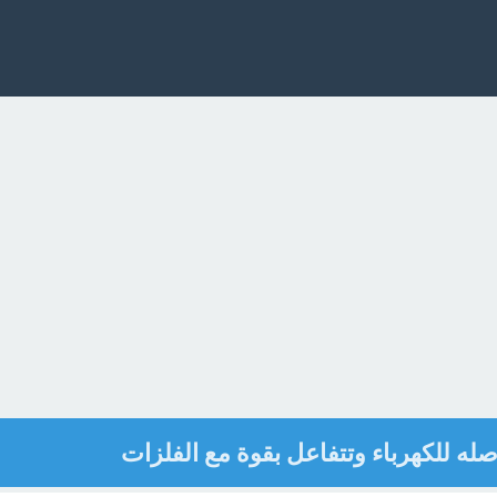
 للكهرباء وتتفاعل بقوة مع الفلزات