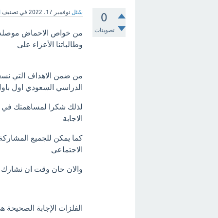
سُئل
نوفمبر 17، 2022
في تصنيف
ا
0
تصويتات
من خواص الاحماض موصله للك
وطالباتنا الأعزاء على
من ضمن الاهداف التي نسعى 
الدراسي السعودي اول باو
لذلك شكرا لمساهمتك في اث
الاجابة
كما يمكن للجميع المشاركة 
الاجتماعي
والان حان وقت ان نشارك 
الفلزات الإجابة الصحيحة 