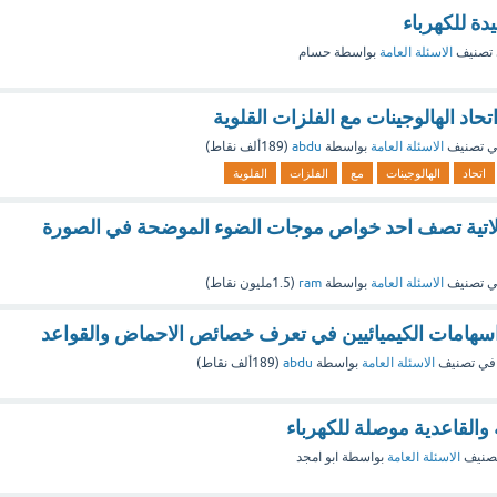
ة للكهرباء
تصنيف
الاسئلة العامة
بواسطة
حسام
اتحاد الهالوجينات مع الفلزات القلوية
 تصنيف
الاسئلة العامة
بواسطة
abdu
(
189ألف
نقاط)
اتحاد
الهالوجينات
مع
الفلزات
القلوية
الاتية تصف احد خواص موجات الضوء الموضحة في الصورة
 تصنيف
الاسئلة العامة
بواسطة
ram
(
1.5مليون
نقاط)
اسهامات الكيميائيين في تعرف خصائص الاحماض والقواعد
في تصنيف
الاسئلة العامة
بواسطة
abdu
(
189ألف
نقاط)
والقاعدية موصلة للكهرباء
صنيف
الاسئلة العامة
بواسطة
ابو امجد