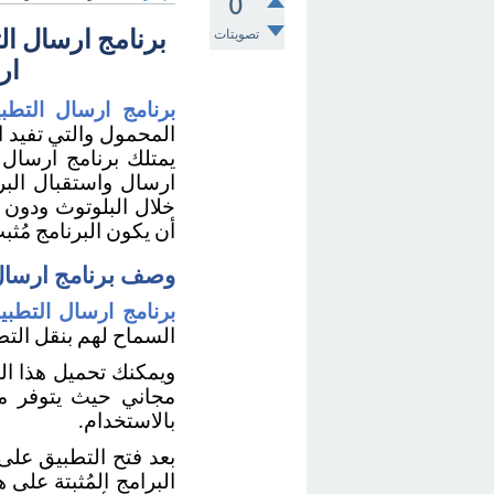
0
تصويتات
ار
برنامج ارسال التطبيقات apps
أن يكون البرنامج مُثب
وصف برنامج ارسال التطبي
برنامج ارسال التطبيقات  apps
السماح لهم بنقل الت
بالاستخدام. 