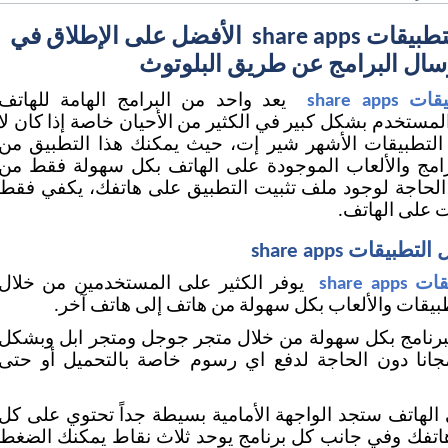
برنامج ارسال التطبيقات share apps  الأفضل على الإطلاق في 
سال البرامج عن طريق البلوتوث
share   
ت على الهاتف. 
قات share apps
share  
طبيقات والألعاب بكل سهولة من هاتف إلى هاتف آخر.