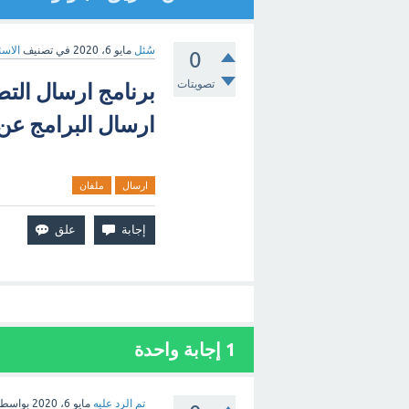
سُئل
مايو 6، 2020
في تصنيف
الاسئ
0
تصويتات
ارسال البرامج عن
ارسال
ملفان
1
إجابة واحدة
تم الرد عليه
مايو 6، 2020
بواسط