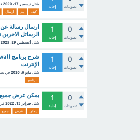
ديسمبر 17، 2020
سُئل
في
تصويتات
إجابة
كيف
يتم
ارسال
ارسال رسالة عن 
1
0
الرسائل الاخرين
تصويتات
إجابة
أغسطس 29، 2025
سُئل
1
0
الإنترنت
تصويتات
إجابة
مايو 6، 2020
سُئل
في تص
برنامج
يمكن عرض جميع ا
1
0
فبراير 13، 2022
سُئل
في 
تصويتات
إجابة
يمكن
عرض
جميع