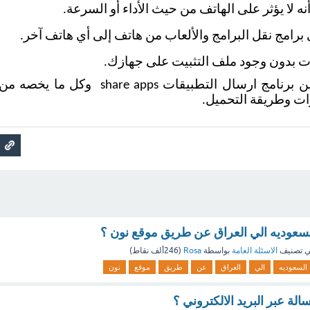
ه لا يؤثر على الهاتف من حيث الأداء أو السرعة. 
برامج نقل البرامج والألعاب من هاتف إلى أي هاتف آخر.
ت بدون وجود ملف التثبيت على جهازك. 
ت وطريقة التحميل. 
سعوديه الي العراق عن طريق موقع نون ؟
 تصنيف
الاسئلة العامة
بواسطة
Rosa
(
246ألف
نقاط)
السعوديه
الي
العراق
عن
طريق
موقع
نون
لة عبر البريد الالكتروني ؟