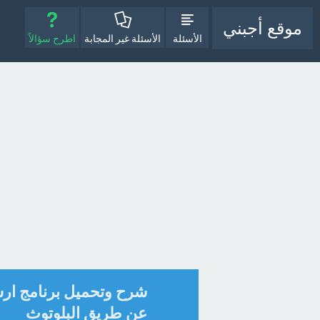
موقع أجبني
الأسئلة
الأسئلة غير المجابة
اطرح سؤالاً
عن طريق البلوتوث