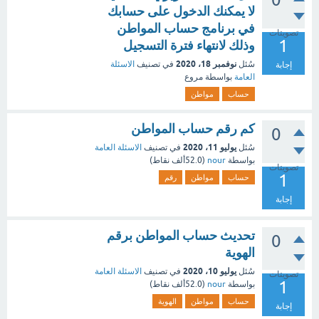
لا يمكنك الدخول على حسابك
في برنامج حساب المواطن
تصويتات
1
وذلك لانتهاء فترة التسجيل
نوفمبر 18، 2020
سُئل
في تصنيف
الاسئلة
إجابة
العامة
بواسطة
مروع
حساب
مواطن
كم رقم حساب المواطن
0
يوليو 11، 2020
سُئل
في تصنيف
الاسئلة العامة
بواسطة
nour
(
52.0ألف
نقاط)
تصويتات
1
حساب
مواطن
رقم
إجابة
تحديث حساب المواطن برقم
0
الهوية
يوليو 10، 2020
سُئل
في تصنيف
الاسئلة العامة
تصويتات
1
بواسطة
nour
(
52.0ألف
نقاط)
حساب
مواطن
الهوية
إجابة