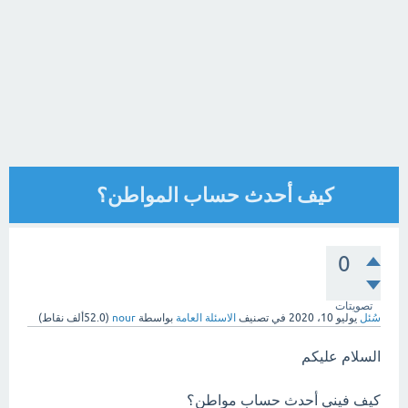
كيف أحدث حساب المواطن؟
0
تصويتات
سُئل
يوليو 10، 2020
في تصنيف
الاسئلة العامة
بواسطة
nour
(
52.0ألف
نقاط)
السلام عليكم
كيف فيني أحدث حساب مواطن؟