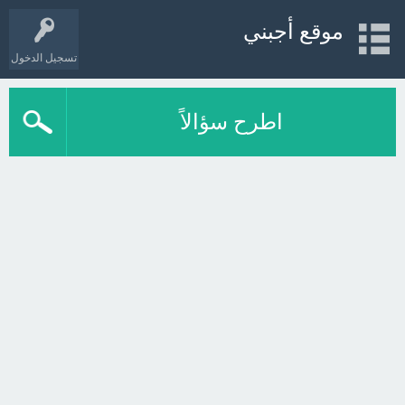
موقع أجبني
تسجيل الدخول
اطرح سؤالاً