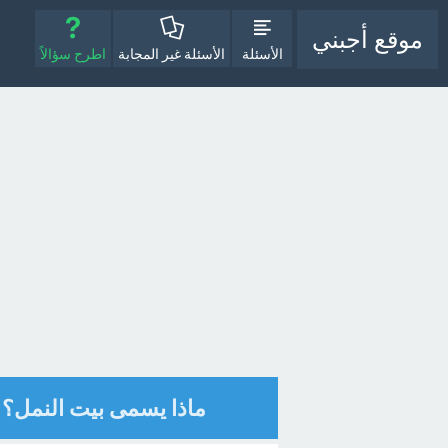
موقع أجبني
الأسئلة
الأسئلة غير المجابة
اطرح سؤالاً
ماذا يسمى بيت النمل؟