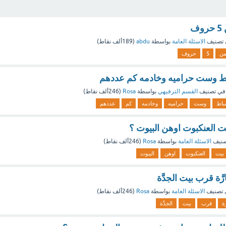
ف
تصنيف
الاسئلة العامة
بواسطة
abdu
(
189ألف
نقاط)
ن
5
حروف
ط وست حراميه وخادمه كم عددهم
في تصنيف
القسم الترفيهي
بواسطة
Rosa
(
246ألف
نقاط)
باط
وست
حراميه
وخادمه
كم
عددهم
ت العنكبوت اوهن البيوت ؟
صنيف
الاسئلة العامة
بواسطة
Rosa
(
246ألف
نقاط)
بيت
العنكبوت
اوهن
البيوت
ّة قرب بيت الجدَّة
 تصنيف
الاسئلة العامة
بواسطة
Rosa
(
246ألف
نقاط)
ّة
قرب
بيت
الجدَّة