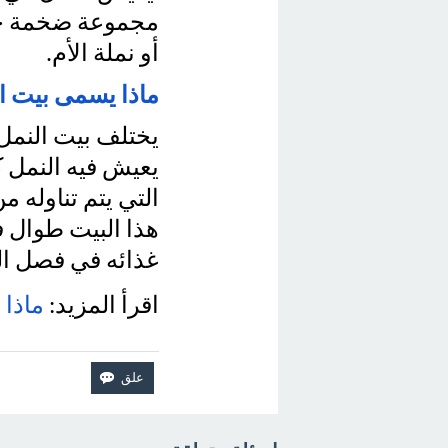
أو نملة الأم.
ماذا يسمى بيت ال
غذائه في فصل ا
اقرأ المزيد: 
ماذا 