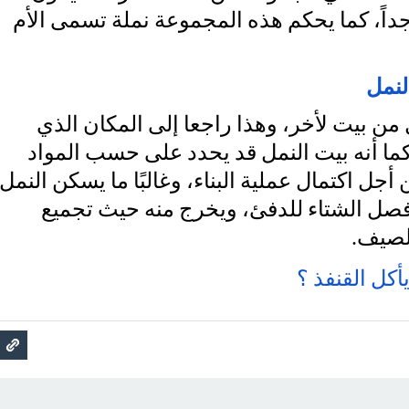
مجموعة ضخمة جداً، كما يحكم هذه المجموعة نملة تسمى الأم 
نمل 
يختلف بيت النمل من بيت لأخر، وهذا راجعا إلى المكان الذي 
يعيش فيه النمل كما أنه بيت النمل قد يحدد على حسب المواد 
هذا البيت طوال فصل الشتاء للدفئ، ويخرج منه حيث تجميع 
لصيف.
يأكل القنفذ ؟