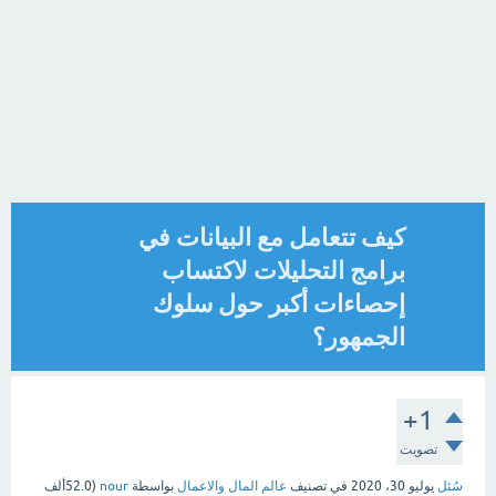
كيف تتعامل مع البيانات في
برامج التحليلات لاكتساب
إحصاءات أكبر حول سلوك
الجمهور؟
+1
تصويت
سُئل
يوليو 30، 2020
في تصنيف
عالم المال والاعمال
بواسطة
nour
(
52.0ألف