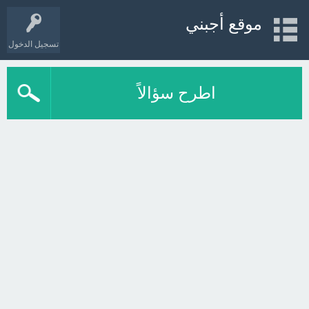
موقع أجبني
تسجيل الدخول
اطرح سؤالاً