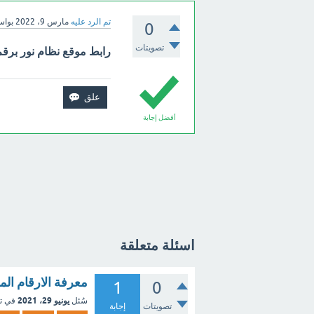
تم الرد عليه
مارس 9، 2022
بوا
0
تصويتات
رابط موقع نظام نور برقم 
أفضل إجابة
اسئلة متعلقة
معرفة الارقام ال
1
0
يونيو 29، 2021
سُئل
في ت
تصويتات
إجابة