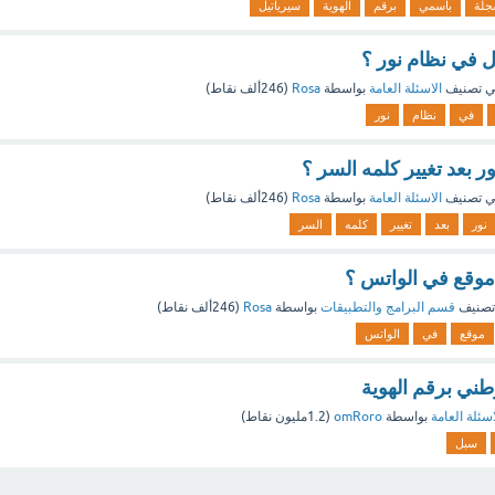
جلة
باسمي
برقم
الهوية
سيرياتيل
 في نظام نور ؟
 تصنيف
الاسئلة العامة
بواسطة
Rosa
(
246ألف
نقاط)
في
نظام
نور
 بعد تغيير كلمه السر ؟
 تصنيف
الاسئلة العامة
بواسطة
Rosa
(
246ألف
نقاط)
نور
بعد
تغيير
كلمه
السر
وقع في الواتس ؟
تصنيف
قسم البرامج والتطبيقات
بواسطة
Rosa
(
246ألف
نقاط)
موقع
في
الواتس
طني برقم الهوية
اسئلة العامة
بواسطة
omRoro
(
1.2مليون
نقاط)
سبل