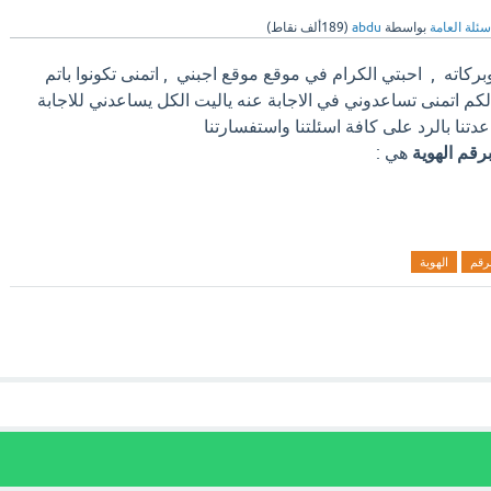
سئلة العامة
بواسطة
abdu
(
189ألف
نقاط)
ركاته , احبتي الكرام في موقع موقع اجبني , اتمنى تكونوا باتم
م اتمنى تساعدوني في الاجابة عنه ياليت الكل يساعدني للاجابة
عدتنا بالرد على كافة اسئلتنا واستفسارتنا
رقم الهوية
هي :
رقم
الهوية