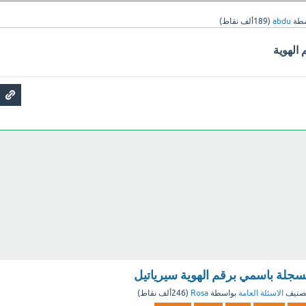
سطة
abdu
(
189ألف
نقاط)
الهوية
مسجلة باسمي برقم الهوية سيرياتيل
صنيف
الاسئلة العامة
بواسطة
Rosa
(
246ألف
نقاط)