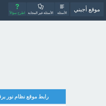
موقع أجبني
الأسئلة
الأسئلة غير المجابة
اطرح سؤالاً
رابط موقع نظام نور برق