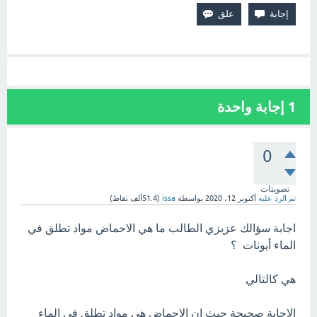
1
إجابة واحدة
0
تصويتات
تم الرد عليه
أكتوبر 12، 2020
بواسطة
issa
(
51.4ألف
نقاط)
اجابة سؤالك عزيزي الطالب ما هي الاحماض مواد تطلق في
الماء أيونات ؟
هي كالتالي
الاجابة صحيحة حيث ان الاحماض هي مواد تطلق في الماء