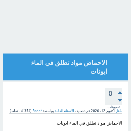
الاحماض مواد تطلق في الماء
ايونات
0
تصويتات
سُئل
أكتوبر 12، 2020
في تصنيف
الاسئلة العامة
بواسطة
Rahaf
(
354ألف
نقاط)
الاحماض مواد تطلق في الماء ايونات