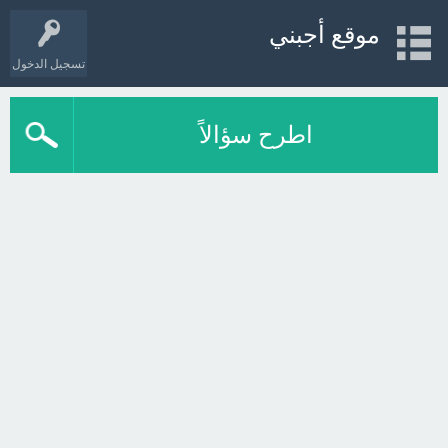
موقع أجبني
تسجيل الدخول
اطرح سؤالاً