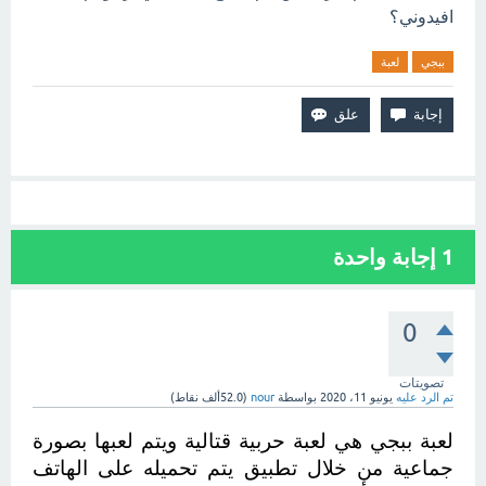
افيدوني؟
ببجي
لعبة
1
إجابة واحدة
0
تصويتات
تم الرد عليه
يونيو 11، 2020
بواسطة
nour
(
52.0ألف
نقاط)
لعبة ببجي هي لعبة حربية قتالية ويتم لعبها بصورة 
جماعية من خلال تطبيق يتم تحميله على الهاتف 