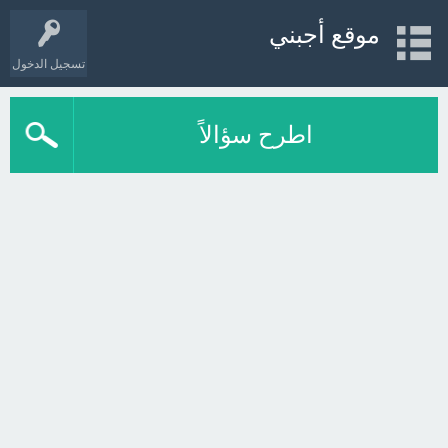
موقع أجبني
تسجيل الدخول
اطرح سؤالاً