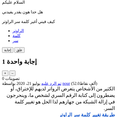
السلام عليكم
هل حدا هون يقدر يفيدني
كيف فيني أغير كلمة سر الراوتر
الراوتر
كلمة
سر
إجابة واحدة
1
تصويتات
0
نقاط)
52.0ألف
(
nour
بواسطة
تم الرد عليه
يوليو 21، 2020
الكثير من الأشخاص يتعرض الرواتر لديهم للإختراق، أو 
يضطرون إلى كتابة الرقم السري لشخص ما، وينحرجون 
في إزالة الشبكة من جهازهم لذا الحل هو تغيير كلمة 
السر. 
طريقة تغيير كلمة سر الراوتر 