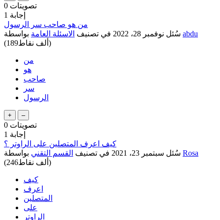
تصويتات
0
إجابة
1
من هو صاحب سر الرسول
abdu
بواسطة
سُئل
نوفمبر 28، 2022
في تصنيف
الاسئلة العامة
نقاط)
189ألف
(
من
هو
صاحب
سر
الرسول
تصويتات
0
إجابة
1
كيف اعرف المتصلين على الراوتر ؟
Rosa
بواسطة
سُئل
سبتمبر 23، 2021
في تصنيف
القسم التقني
نقاط)
246ألف
(
كيف
اعرف
المتصلين
على
الراوتر