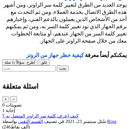
يوجد العديد من الطرق لتغيير كلمة سر الراوتر، ومن أشهر 
هذه الطرق الاتصال بخدمة العملاء، ومن ثم التحدث مع 
أحد من الأشخاص الذين يعملون بالدعم الفني، وإخبارهم 
برقم الجهاز الذي تود تغيير كلمة السر به، ومن ثم يمكنهم 
تغيير كلمة السر من الجهاز عندهم، أو متابعة الخطوات  
معك من خلال صفحة الراوتر على الجهاز.
يمكنكم أيضاً معرفة 
كيفية حظر جهاز من الروتر
اسئلة متعلقة
تصويتات
0
إجابة
1
كيف اعرف كلمة سر الراوتر المتصل به ؟
Rosa
بواسطة
سُئل
سبتمبر 23، 2021
في تصنيف
القسم التقني
نقاط)
246ألف
(