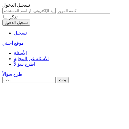
تسجيل الدخول
تذكر
تسجيل
موقع أجبني
الأسئلة
الأسئلة غير المجابة
اطرح سؤالاً
اطرح سؤالاً