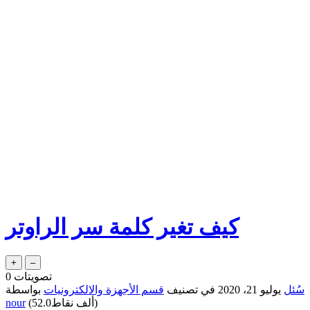
كيف تغير كلمة سر الراوتر
تصويتات
0
سُئل
يوليو 21، 2020
في تصنيف
قسم الأجهزة والالكترونيات
بواسطة
نقاط)
52.0ألف
(
nour