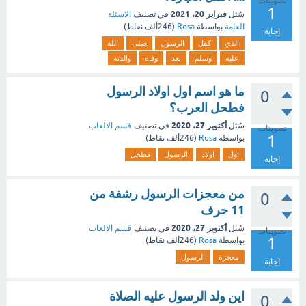
تصويتات
1
فبراير 20، 2021
سُئل
في تصنيف
الاسئلة
العامة
بواسطة
Rosa
(
246ألف
نقاط)
إجابة
الذي
كفل
الرسول
صلى
الله
عليه
وسلم
بعد
وفاة
والدته
ما هو اسم اول اولاد الرسول
0
فطحل العرب؟
أكتوبر 27، 2020
سُئل
في تصنيف
قسم الالعاب
تصويتات
1
بواسطة
Rosa
(
246ألف
نقاط)
اول
اولاد
الرسول
فطحل
إجابة
من معجزات الرسول رشفة من
0
11 حرف
أكتوبر 27، 2020
سُئل
في تصنيف
قسم الالعاب
تصويتات
1
بواسطة
Rosa
(
246ألف
نقاط)
معجزة
الرسول
إجابة
اين ولد الرسول عليه الصلاة
0