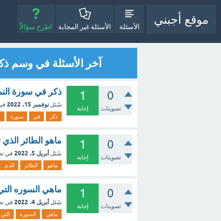
موقع أجبني
الأسئلة
الأسئلة غير المجابة
اطرح سؤالاً
آخر الأسئلة في وسم ذك
ذكر في سورة النمل
1
0
نوفمبر 15، 2022
سُئل
في
تصويتات
إجابة
ذكر
في
سورة
ا
ماهو الطائر الذي 
1
0
أبريل 5، 2022
سُئل
في ت
تصويتات
إجابة
ماهو
الطائر
الذي
ماهي السوره التي 
1
0
أبريل 4، 2022
سُئل
في ت
تصويتات
إجابة
ماهي
السوره
التي