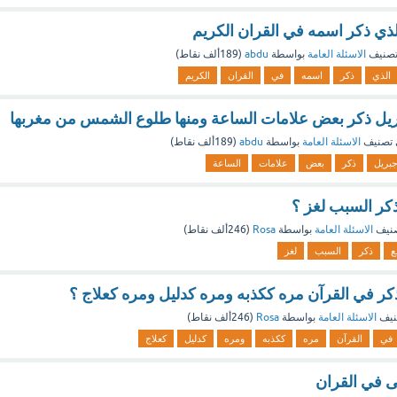
ذي ذكر اسمه في القران الكريم
تصنيف
الاسئلة العامة
بواسطة
abdu
(
189ألف
نقاط)
الذي
ذكر
اسمه
في
القران
الكريم
يل ذكر بعض علامات الساعة ومنها طلوع الشمس من مغربها
تصنيف
الاسئلة العامة
بواسطة
abdu
(
189ألف
نقاط)
بريل
ذكر
بعض
علامات
الساعة
كر السبب لغز ؟
نيف
الاسئلة العامة
بواسطة
Rosa
(
246ألف
نقاط)
ع
ذكر
السبب
لغز
كر في القرآن مره ككذبه ومره كدليل ومره كعلاج ؟
نيف
الاسئلة العامة
بواسطة
Rosa
(
246ألف
نقاط)
في
القرآن
مره
ككذبه
ومره
كدليل
كعلاج
 في القران