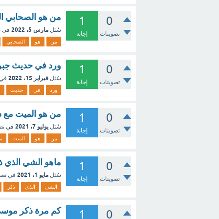
من هو الصحابي ال
1
0
مارس 5، 2022
سُئل
في 
تصويتات
إجابة
من
هو
الصحابي
ورد في حديث جبر
1
0
فبراير 15، 2022
سُئل
في 
تصويتات
إجابة
ورد
في
حديث
ج
من هو الميت مع ذ
1
0
يوليو 7، 2021
سُئل
في تص
تصويتات
إجابة
من
هو
الميت
م
ماهو الشي الذي ذ
1
0
مايو 1، 2021
سُئل
في تص
تصويتات
إجابة
الشي
الذي
ذكر
كم مرة ذكر موسى
1
0